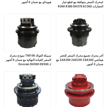
لمحرك السفر متوافقة مع قطع غيار
هيونداي مع ضمان 6 أشهر
الحفارات R360 R380 DH370 EC360
مع ضمان 3 أشهر
آخر محرك تجميع محرك السفر للحفر
سبيكة الفولاذ TM100 نموذج محرك
هيتاشي ZAX200 ZAX230 ZAX240 مع
السفر القيادة النهائية مع ضمان 6 أشهر
ضمان 3 أشهر
لـ Doosan DH500 DX500