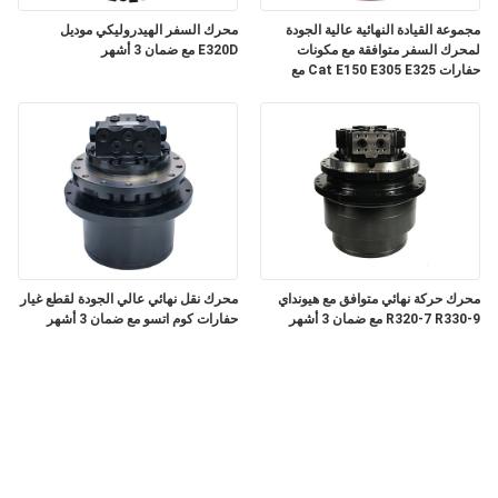
مجموعة القيادة النهائية عالية الجودة
محرك السفر الهيدروليكي موديل
لمحرك السفر متوافقة مع مكونات
E320D مع ضمان 3 أشهر
حفارات Cat E150 E305 E325 مع
ضمان 3 أشهر
محرك حركة نهائي متوافق مع هيونداي
محرك نقل نهائي عالي الجودة لقطع غيار
R320-7 R330-9 مع ضمان 3 أشهر
حفارات كوم اتسو مع ضمان 3 أشهر