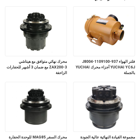
فلتر الهواء J8004-1109100-937
محرك نهائي متوافق مع هيتاشي
YUCHAI YC6J أجزاء محرك YUCHAI
ZAX200-3 مع ضمان 3 أشهر للحفارات
بالجملة
الزاحفة
مجموعة القيادة النهائية عالية الجودة
محرك السفر MAG85 للوحدة الحفارة