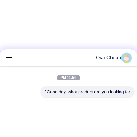
QianChuan
11:56 PM
Good day, what product are you looking for?