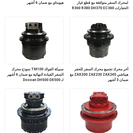
لمحرك السفر متوافقة مع قطع غيار
هيونداي مع ضمان 6 أشهر
الحفارات R360 R380 DH370 EC360
مع ضمان 3 أشهر
آخر محرك تجميع محرك السفر للحفر
سبيكة الفولاذ TM100 نموذج محرك
هيتاشي ZAX200 ZAX230 ZAX240 مع
السفر القيادة النهائية مع ضمان 6 أشهر
ضمان 3 أشهر
لـ Doosan DH500 DX500