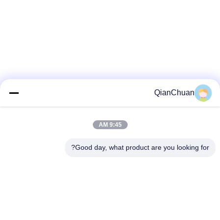
QianChuan
9:45 AM
Good day, what product are you looking for?