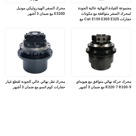
مجموعة القيادة النهائية عالية الجودة
محرك السفر الهيدروليكي موديل
لمحرك السفر متوافقة مع مكونات
E320D مع ضمان 3 أشهر
حفارات Cat E150 E305 E325 مع
ضمان 3 أشهر
محرك حركة نهائي متوافق مع هيونداي
محرك نقل نهائي عالي الجودة لقطع غيار
R320-7 R330-9 مع ضمان 3 أشهر
حفارات كوم اتسو مع ضمان 3 أشهر