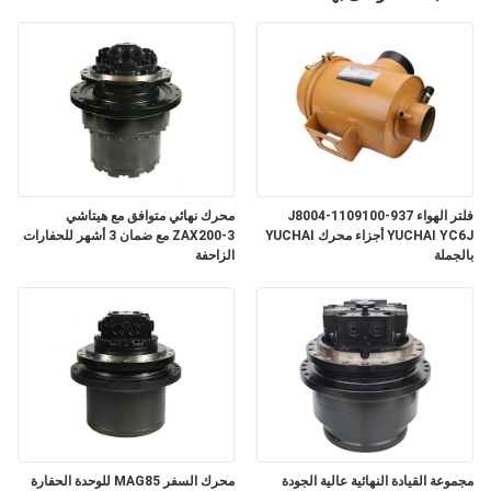
فلتر الهواء J8004-1109100-937
محرك نهائي متوافق مع هيتاشي
YUCHAI YC6J أجزاء محرك YUCHAI
ZAX200-3 مع ضمان 3 أشهر للحفارات
بالجملة
الزاحفة
مجموعة القيادة النهائية عالية الجودة
محرك السفر MAG85 للوحدة الحفارة