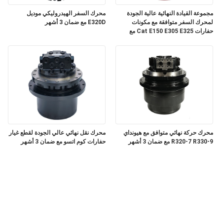
مجموعة القيادة النهائية عالية الجودة
محرك السفر الهيدروليكي موديل
لمحرك السفر متوافقة مع مكونات
E320D مع ضمان 3 أشهر
حفارات Cat E150 E305 E325 مع
ضمان 3 أشهر
محرك حركة نهائي متوافق مع هيونداي
محرك نقل نهائي عالي الجودة لقطع غيار
R320-7 R330-9 مع ضمان 3 أشهر
حفارات كوم اتسو مع ضمان 3 أشهر