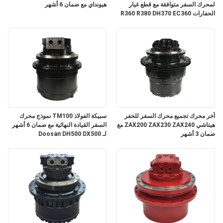
لمحرك السفر متوافقة مع قطع غيار
هيونداي مع ضمان 6 أشهر
الحفارات R360 R380 DH370 EC360
مع ضمان 3 أشهر
آخر محرك تجميع محرك السفر للحفر
سبيكة الفولاذ TM100 نموذج محرك
هيتاشي ZAX200 ZAX230 ZAX240 مع
السفر القيادة النهائية مع ضمان 6 أشهر
ضمان 3 أشهر
لـ Doosan DH500 DX500