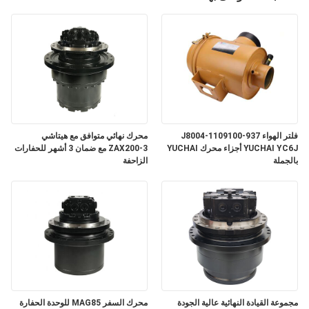
فلتر الهواء J8004-1109100-937
محرك نهائي متوافق مع هيتاشي
YUCHAI YC6J أجزاء محرك YUCHAI
ZAX200-3 مع ضمان 3 أشهر للحفارات
بالجملة
الزاحفة
مجموعة القيادة النهائية عالية الجودة
محرك السفر MAG85 للوحدة الحفارة