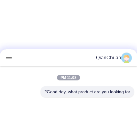
QianChuan
11:08 PM
Good day, what product are you looking for?