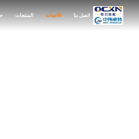
اتصل بنا
الأحداث
المنتجات
حو