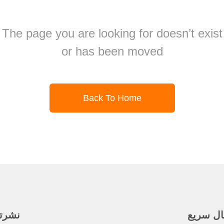
The page you are looking for doesn’t exist
or has been moved
Back To Home
ال سريع
نشرتنا