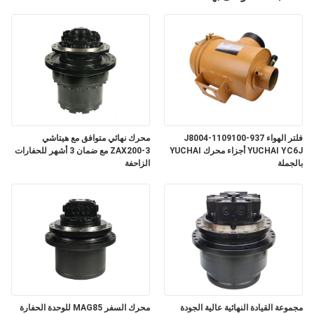
فلتر الهواء J8004-1109100-937
محرك نهائي متوافق مع هيتاشي
YUCHAI YC6J أجزاء محرك YUCHAI
ZAX200-3 مع ضمان 3 أشهر للحفارات
بالجملة
الزاحفة
مجموعة القيادة النهائية عالية الجودة
محرك السفر MAG85 للوحدة الحفارة