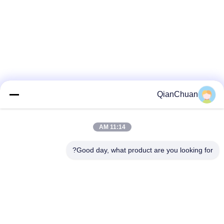
QianChuan
11:14 AM
Good day, what product are you looking for?