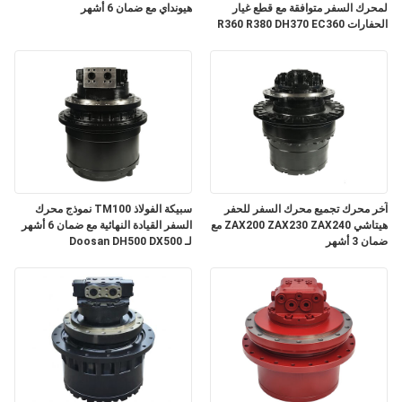
لمحرك السفر متوافقة مع قطع غيار
هيونداي مع ضمان 6 أشهر
الحفارات R360 R380 DH370 EC360
مع ضمان 3 أشهر
آخر محرك تجميع محرك السفر للحفر
سبيكة الفولاذ TM100 نموذج محرك
هيتاشي ZAX200 ZAX230 ZAX240 مع
السفر القيادة النهائية مع ضمان 6 أشهر
ضمان 3 أشهر
لـ Doosan DH500 DX500