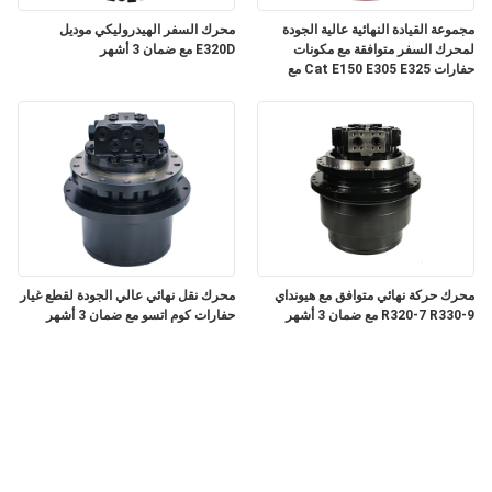
مجموعة القيادة النهائية عالية الجودة
محرك السفر الهيدروليكي موديل
لمحرك السفر متوافقة مع مكونات
E320D مع ضمان 3 أشهر
حفارات Cat E150 E305 E325 مع
ضمان 3 أشهر
محرك حركة نهائي متوافق مع هيونداي
محرك نقل نهائي عالي الجودة لقطع غيار
R320-7 R330-9 مع ضمان 3 أشهر
حفارات كوم اتسو مع ضمان 3 أشهر