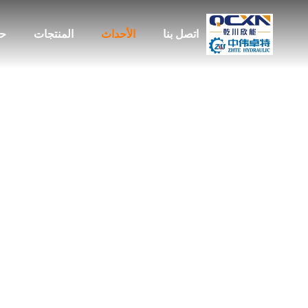
اتصل بنا
الأحداث
المنتجات
حو