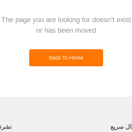
The page you are looking for doesn’t exist
or has been moved
Back To Home
ال سريع
نشرتنا