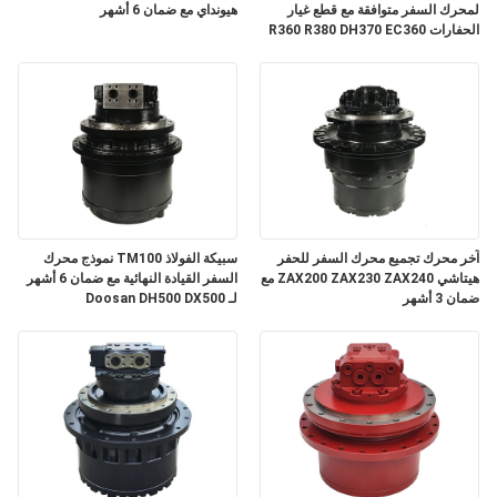
لمحرك السفر متوافقة مع قطع غيار
هيونداي مع ضمان 6 أشهر
الحفارات R360 R380 DH370 EC360
مع ضمان 3 أشهر
آخر محرك تجميع محرك السفر للحفر
سبيكة الفولاذ TM100 نموذج محرك
هيتاشي ZAX200 ZAX230 ZAX240 مع
السفر القيادة النهائية مع ضمان 6 أشهر
ضمان 3 أشهر
لـ Doosan DH500 DX500