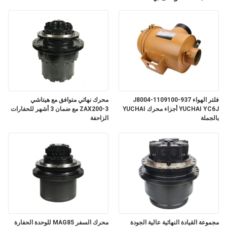
فلتر الهواء J8004-1109100-937
محرك نهائي متوافق مع هيتاشي
YUCHAI YC6J أجزاء محرك YUCHAI
ZAX200-3 مع ضمان 3 أشهر للحفارات
بالجملة
الزاحفة
مجموعة القيادة النهائية عالية الجودة
محرك السفر MAG85 للوحدة الحفارة