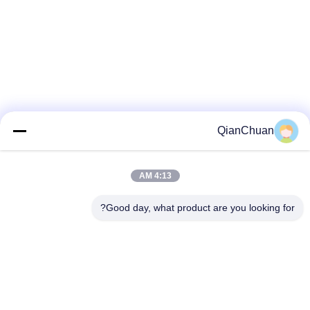
QianChuan
4:13 AM
Good day, what product are you looking for?