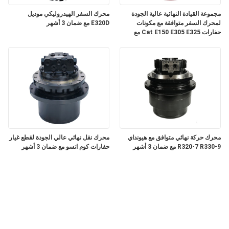
مجموعة القيادة النهائية عالية الجودة
محرك السفر الهيدروليكي موديل
لمحرك السفر متوافقة مع مكونات
E320D مع ضمان 3 أشهر
حفارات Cat E150 E305 E325 مع
ضمان 3 أشهر
محرك حركة نهائي متوافق مع هيونداي
محرك نقل نهائي عالي الجودة لقطع غيار
R320-7 R330-9 مع ضمان 3 أشهر
حفارات كوم اتسو مع ضمان 3 أشهر