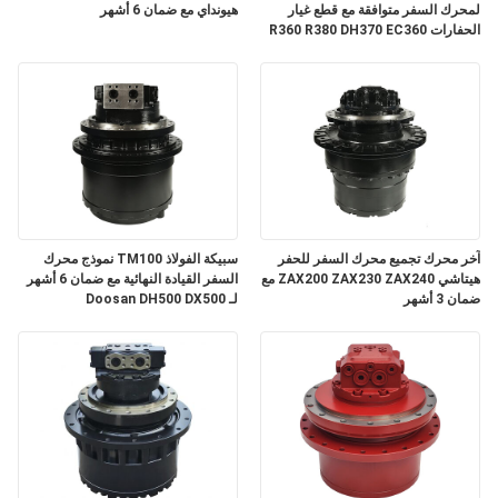
لمحرك السفر متوافقة مع قطع غيار
هيونداي مع ضمان 6 أشهر
الحفارات R360 R380 DH370 EC360
مع ضمان 3 أشهر
آخر محرك تجميع محرك السفر للحفر
سبيكة الفولاذ TM100 نموذج محرك
هيتاشي ZAX200 ZAX230 ZAX240 مع
السفر القيادة النهائية مع ضمان 6 أشهر
ضمان 3 أشهر
لـ Doosan DH500 DX500