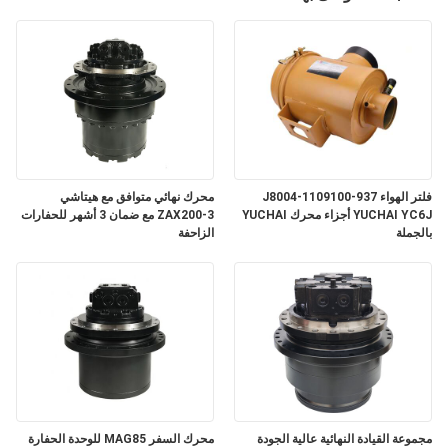
فلتر الهواء J8004-1109100-937
محرك نهائي متوافق مع هيتاشي
YUCHAI YC6J أجزاء محرك YUCHAI
ZAX200-3 مع ضمان 3 أشهر للحفارات
بالجملة
الزاحفة
مجموعة القيادة النهائية عالية الجودة
محرك السفر MAG85 للوحدة الحفارة