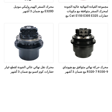
مجموعة القيادة النهائية عالية الجودة
محرك السفر الهيدروليكي موديل
لمحرك السفر متوافقة مع مكونات
E320D مع ضمان 3 أشهر
حفارات Cat E150 E305 E325 مع
ضمان 3 أشهر
محرك حركة نهائي متوافق مع هيونداي
محرك نقل نهائي عالي الجودة لقطع غيار
R320-7 R330-9 مع ضمان 3 أشهر
حفارات كوم اتسو مع ضمان 3 أشهر