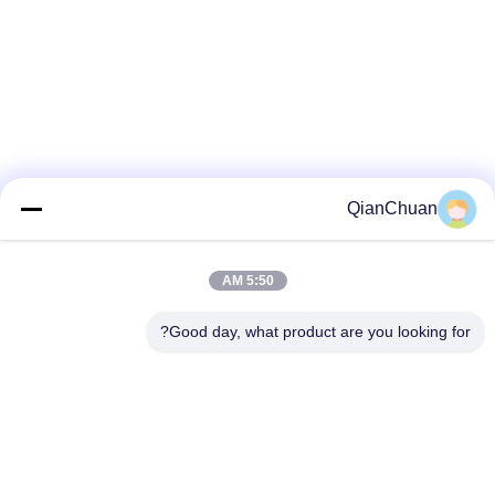
QianChuan
5:50 AM
Good day, what product are you looking for?