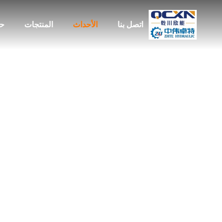
اتصل بنا
الأحداث
المنتجات
حو