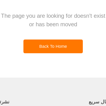
The page you are looking for doesn’t exist
or has been moved
Back To Home
ال سريع
نشرتنا