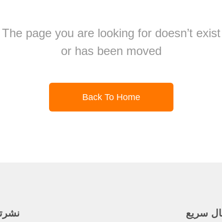
The page you are looking for doesn’t exist
or has been moved
Back To Home
ال سريع
نشرتنا