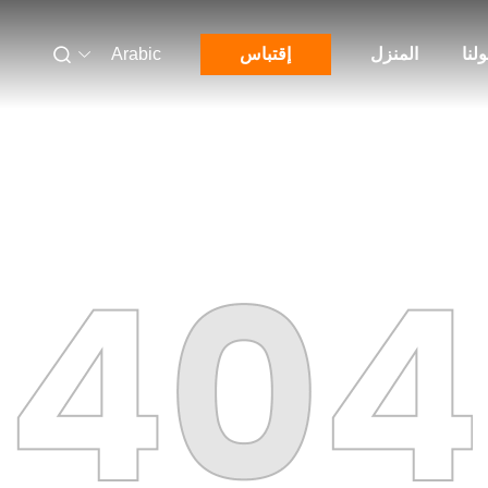
لنا
المنزل
إقتباس
Arabic