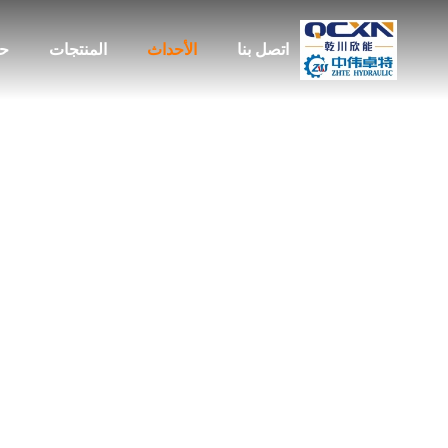
اتصل بنا
الأحداث
المنتجات
حو