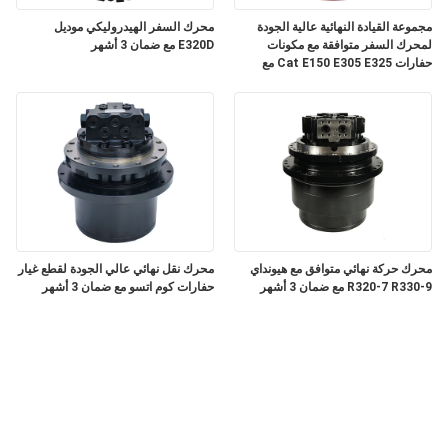
مجموعة القيادة النهائية عالية الجودة
محرك السفر الهيدروليكي موديل
لمحرك السفر متوافقة مع مكونات
E320D مع ضمان 3 أشهر
حفارات Cat E150 E305 E325 مع
ضمان 3 أشهر
محرك حركة نهائي متوافق مع هيونداي
محرك نقل نهائي عالي الجودة لقطع غيار
R320-7 R330-9 مع ضمان 3 أشهر
حفارات كوم اتسو مع ضمان 3 أشهر