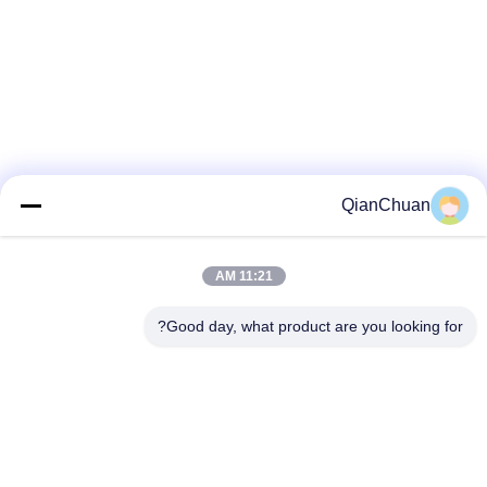
QianChuan
11:21 AM
Good day, what product are you looking for?