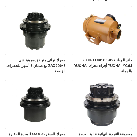
فلتر الهواء J8004-1109100-937
محرك نهائي متوافق مع هيتاشي
YUCHAI YC6J أجزاء محرك YUCHAI
ZAX200-3 مع ضمان 3 أشهر للحفارات
بالجملة
الزاحفة
مجموعة القيادة النهائية عالية الجودة
محرك السفر MAG85 للوحدة الحفارة