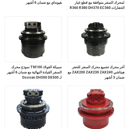
لمحرك السفر متوافقة مع قطع غيار
هيونداي مع ضمان 6 أشهر
الحفارات R360 R380 DH370 EC360
مع ضمان 3 أشهر
آخر محرك تجميع محرك السفر للحفر
سبيكة الفولاذ TM100 نموذج محرك
هيتاشي ZAX200 ZAX230 ZAX240 مع
السفر القيادة النهائية مع ضمان 6 أشهر
ضمان 3 أشهر
لـ Doosan DH500 DX500