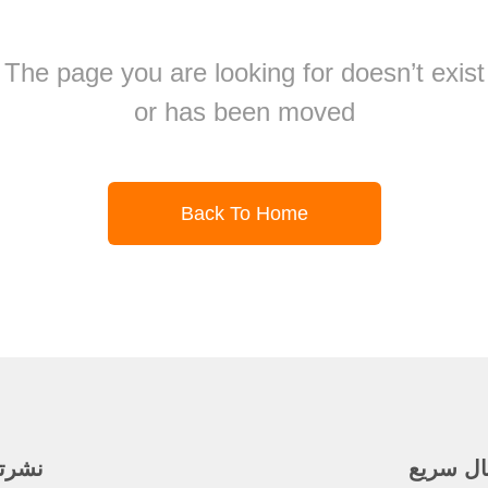
The page you are looking for doesn’t exist
or has been moved
Back To Home
ال سريع
نشرتنا