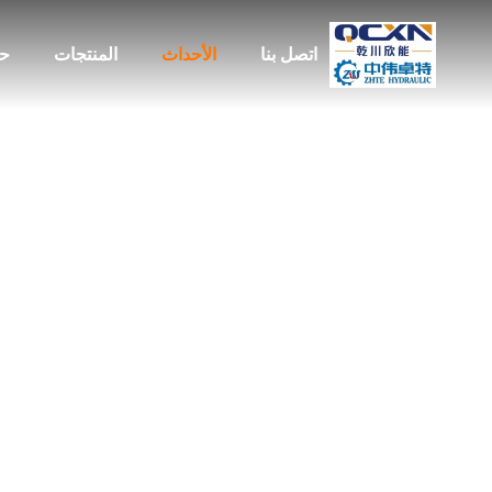
اتصل بنا
الأحداث
المنتجات
حو