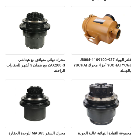
فلتر الهواء J8004-1109100-937
محرك نهائي متوافق مع هيتاشي
YUCHAI YC6J أجزاء محرك YUCHAI
ZAX200-3 مع ضمان 3 أشهر للحفارات
بالجملة
الزاحفة
مجموعة القيادة النهائية عالية الجودة
محرك السفر MAG85 للوحدة الحفارة