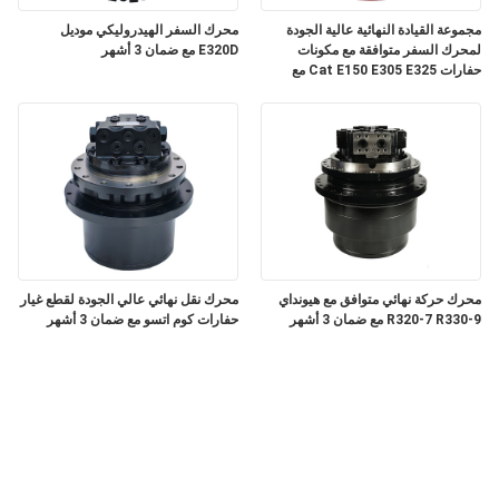
مجموعة القيادة النهائية عالية الجودة
محرك السفر الهيدروليكي موديل
لمحرك السفر متوافقة مع مكونات
E320D مع ضمان 3 أشهر
حفارات Cat E150 E305 E325 مع
ضمان 3 أشهر
محرك حركة نهائي متوافق مع هيونداي
محرك نقل نهائي عالي الجودة لقطع غيار
R320-7 R330-9 مع ضمان 3 أشهر
حفارات كوم اتسو مع ضمان 3 أشهر