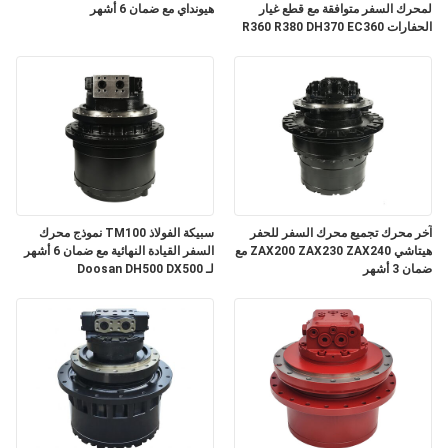
لمحرك السفر متوافقة مع قطع غيار
هيونداي مع ضمان 6 أشهر
الحفارات R360 R380 DH370 EC360
مع ضمان 3 أشهر
آخر محرك تجميع محرك السفر للحفر
سبيكة الفولاذ TM100 نموذج محرك
هيتاشي ZAX200 ZAX230 ZAX240 مع
السفر القيادة النهائية مع ضمان 6 أشهر
ضمان 3 أشهر
لـ Doosan DH500 DX500