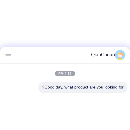
QianChuan
4:12 PM
Good day, what product are you looking for?