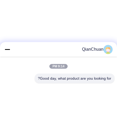
QianChuan
9:14 PM
Good day, what product are you looking for?