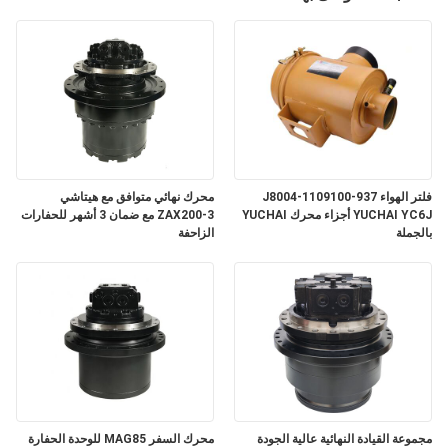
فلتر الهواء J8004-1109100-937
محرك نهائي متوافق مع هيتاشي
YUCHAI YC6J أجزاء محرك YUCHAI
ZAX200-3 مع ضمان 3 أشهر للحفارات
بالجملة
الزاحفة
مجموعة القيادة النهائية عالية الجودة
محرك السفر MAG85 للوحدة الحفارة