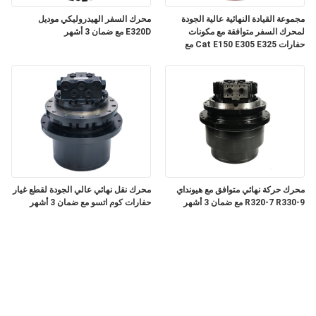
مجموعة القيادة النهائية عالية الجودة
محرك السفر الهيدروليكي موديل
لمحرك السفر متوافقة مع مكونات
E320D مع ضمان 3 أشهر
حفارات Cat E150 E305 E325 مع
ضمان 3 أشهر
محرك حركة نهائي متوافق مع هيونداي
محرك نقل نهائي عالي الجودة لقطع غيار
R320-7 R330-9 مع ضمان 3 أشهر
حفارات كوم اتسو مع ضمان 3 أشهر