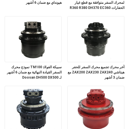
لمحرك السفر متوافقة مع قطع غيار
هيونداي مع ضمان 6 أشهر
الحفارات R360 R380 DH370 EC360
مع ضمان 3 أشهر
آخر محرك تجميع محرك السفر للحفر
سبيكة الفولاذ TM100 نموذج محرك
هيتاشي ZAX200 ZAX230 ZAX240 مع
السفر القيادة النهائية مع ضمان 6 أشهر
ضمان 3 أشهر
لـ Doosan DH500 DX500