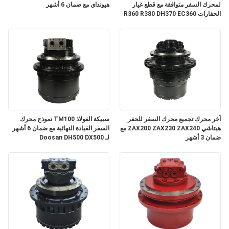
لمحرك السفر متوافقة مع قطع غيار
هيونداي مع ضمان 6 أشهر
الحفارات R360 R380 DH370 EC360
مع ضمان 3 أشهر
آخر محرك تجميع محرك السفر للحفر
سبيكة الفولاذ TM100 نموذج محرك
هيتاشي ZAX200 ZAX230 ZAX240 مع
السفر القيادة النهائية مع ضمان 6 أشهر
ضمان 3 أشهر
لـ Doosan DH500 DX500