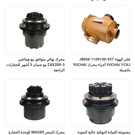
فلتر الهواء J8004-1109100-937
محرك نهائي متوافق مع هيتاشي
YUCHAI YC6J أجزاء محرك YUCHAI
ZAX200-3 مع ضمان 3 أشهر للحفارات
بالجملة
الزاحفة
مجموعة القيادة النهائية عالية الجودة
محرك السفر MAG85 للوحدة الحفارة