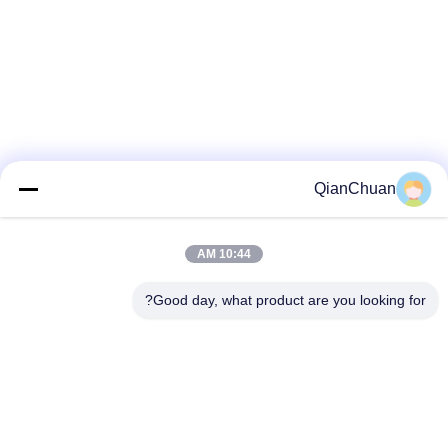
QianChuan
10:44 AM
Good day, what product are you looking for?