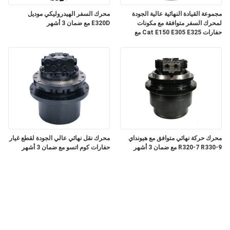
مجموعة القيادة النهائية عالية الجودة
محرك السفر الهيدروليكي موديل
لمحرك السفر متوافقة مع مكونات
E320D مع ضمان 3 أشهر
حفارات Cat E150 E305 E325 مع
ضمان 3 أشهر
محرك حركة نهائي متوافق مع هيونداي
محرك نقل نهائي عالي الجودة لقطع غيار
R320-7 R330-9 مع ضمان 3 أشهر
حفارات كوم اتسو مع ضمان 3 أشهر