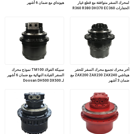
لمحرك السفر متوافقة مع قطع غيار
هيونداي مع ضمان 6 أشهر
الحفارات R360 R380 DH370 EC360
مع ضمان 3 أشهر
آخر محرك تجميع محرك السفر للحفر
سبيكة الفولاذ TM100 نموذج محرك
هيتاشي ZAX200 ZAX230 ZAX240 مع
السفر القيادة النهائية مع ضمان 6 أشهر
ضمان 3 أشهر
لـ Doosan DH500 DX500