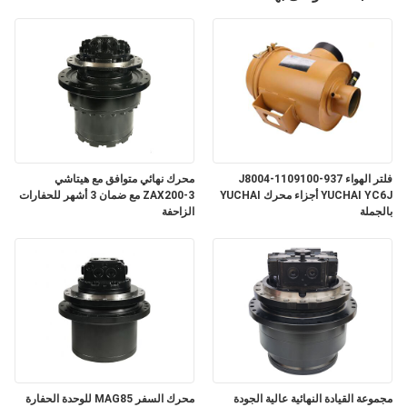
فلتر الهواء J8004-1109100-937
محرك نهائي متوافق مع هيتاشي
YUCHAI YC6J أجزاء محرك YUCHAI
ZAX200-3 مع ضمان 3 أشهر للحفارات
بالجملة
الزاحفة
مجموعة القيادة النهائية عالية الجودة
محرك السفر MAG85 للوحدة الحفارة