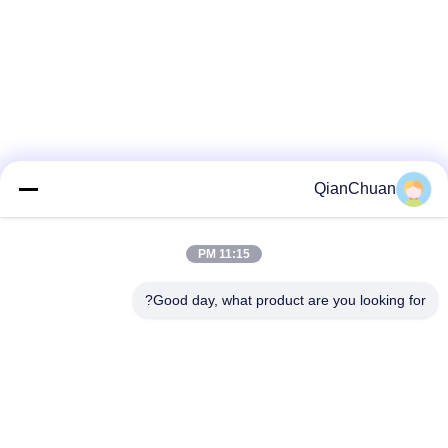
QianChuan
11:15 PM
Good day, what product are you looking for?