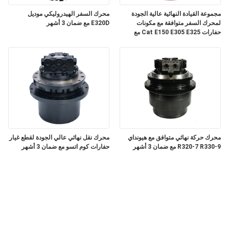
مجموعة القيادة النهائية عالية الجودة
محرك السفر الهيدروليكي موديل
لمحرك السفر متوافقة مع مكونات
E320D مع ضمان 3 أشهر
حفارات Cat E150 E305 E325 مع
ضمان 3 أشهر
محرك حركة نهائي متوافق مع هيونداي
محرك نقل نهائي عالي الجودة لقطع غيار
R320-7 R330-9 مع ضمان 3 أشهر
حفارات كوم اتسو مع ضمان 3 أشهر