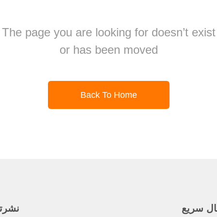
The page you are looking for doesn’t exist
or has been moved
Back To Home
ال سريع
نشرتنا