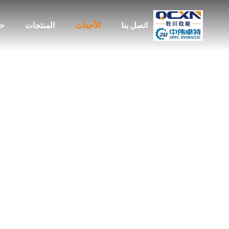
اتصل بنا
الأحداث
المنتجات
حو