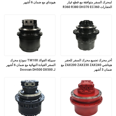
لمحرك السفر متوافقة مع قطع غيار
هيونداي مع ضمان 6 أشهر
الحفارات R360 R380 DH370 EC360
مع ضمان 3 أشهر
آخر محرك تجميع محرك السفر للحفر
سبيكة الفولاذ TM100 نموذج محرك
هيتاشي ZAX200 ZAX230 ZAX240 مع
السفر القيادة النهائية مع ضمان 6 أشهر
ضمان 3 أشهر
لـ Doosan DH500 DX500