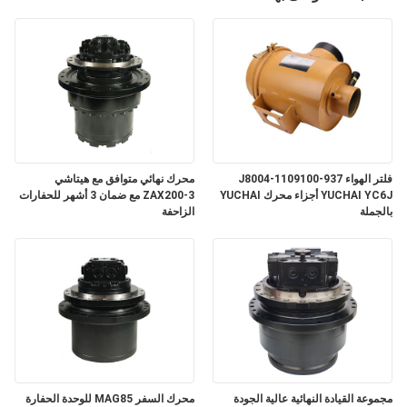
فلتر الهواء J8004-1109100-937
محرك نهائي متوافق مع هيتاشي
YUCHAI YC6J أجزاء محرك YUCHAI
ZAX200-3 مع ضمان 3 أشهر للحفارات
بالجملة
الزاحفة
مجموعة القيادة النهائية عالية الجودة
محرك السفر MAG85 للوحدة الحفارة