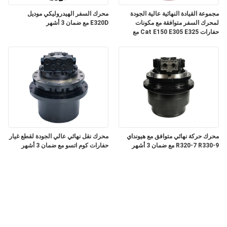
مجموعة القيادة النهائية عالية الجودة
محرك السفر الهيدروليكي موديل
لمحرك السفر متوافقة مع مكونات
E320D مع ضمان 3 أشهر
حفارات Cat E150 E305 E325 مع
ضمان 3 أشهر
محرك حركة نهائي متوافق مع هيونداي
محرك نقل نهائي عالي الجودة لقطع غيار
R320-7 R330-9 مع ضمان 3 أشهر
حفارات كوم اتسو مع ضمان 3 أشهر