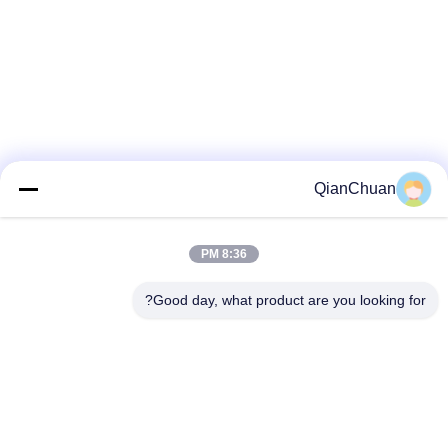
QianChuan
8:36 PM
Good day, what product are you looking for?