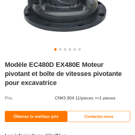
Modèle EC480D EX480E Moteur
pivotant et boîte de vitesses pivotante
pour excavatrice
Prix:
CN¥3,904.11/pieces >=1 pieces
Obtenez le meilleur prix
Contactez-nous