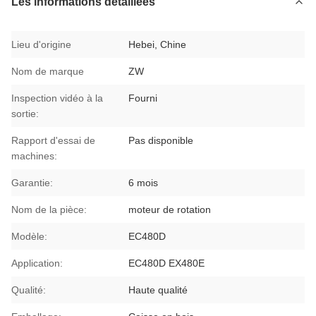
Les informations détaillées
Lieu d'origine
Hebei, Chine
Nom de marque
ZW
Inspection vidéo à la
Fourni
sortie:
Rapport d'essai de
Pas disponible
machines:
Garantie:
6 mois
Nom de la pièce:
moteur de rotation
Modèle:
EC480D
Application:
EC480D EX480E
Qualité:
Haute qualité