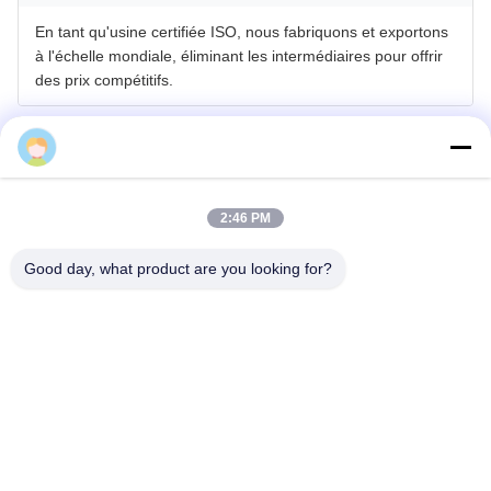
QianChuan
2:46 PM
Good day, what product are you looking for?