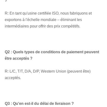
?
R: En tant qu'usine certifiée ISO, nous fabriquons et 
exportons à l'échelle mondiale – éliminant les 
intermédiaires pour offrir des prix compétitifs.
Q2 : Quels types de conditions de paiement peuvent 
être acceptés ?
R: L/C, T/T, D/A, D/P, Western Union (peuvent être) 
acceptés.
Q3 : Qu'en est-il du délai de livraison ?