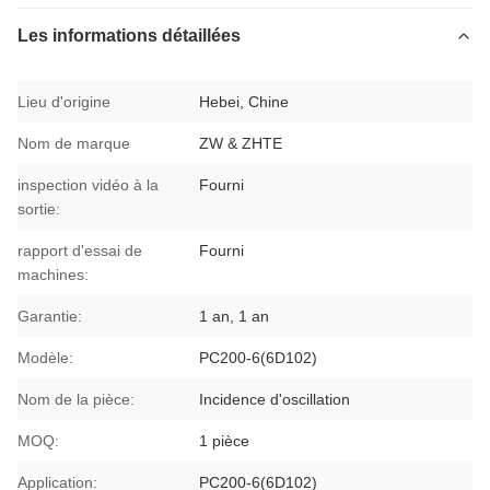
Les informations détaillées
Lieu d'origine
Hebei, Chine
Nom de marque
ZW & ZHTE
inspection vidéo à la
Fourni
sortie:
rapport d'essai de
Fourni
machines:
Garantie:
1 an, 1 an
Modèle:
PC200-6(6D102)
Nom de la pièce:
Incidence d'oscillation
MOQ:
1 pièce
Application:
PC200-6(6D102)