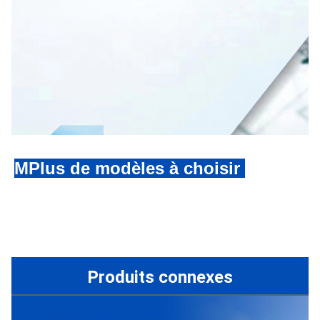
M
Plus de m
odèles à choisir
Produits connexes