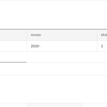
Année
Mot
2020-
2