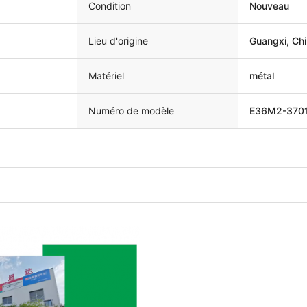
Condition
Nouveau
Lieu d'origine
Guangxi, Ch
Matériel
métal
Numéro de modèle
E36M2-370