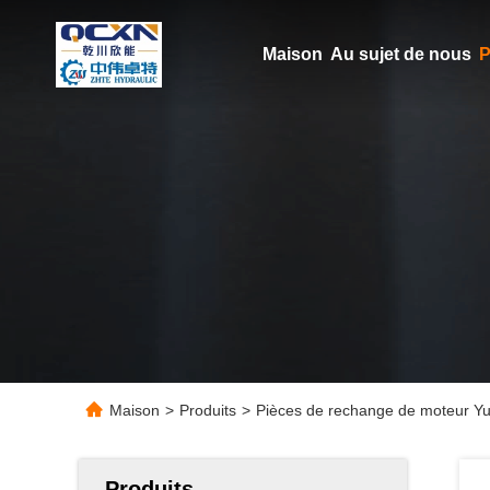
Maison
Au sujet de nous
P
Maison
>
Produits
>
Pièces de rechange de moteur Yu
Produits