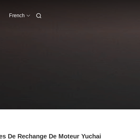
French
es De Rechange De Moteur Yuchai