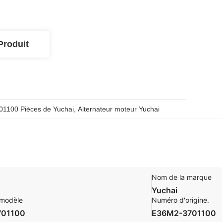
Produit
1100 Pièces de Yuchai
, 
Alternateur moteur Yuchai
Nom de la marque
Yuchai
modèle
Numéro d'origine.
701100
E36M2-3701100