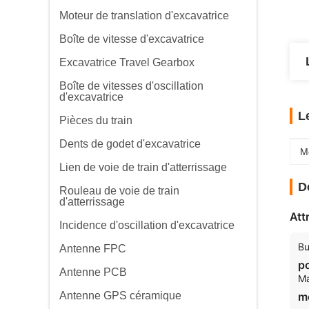
Moteur de translation d'excavatrice
Boîte de vitesse d'excavatrice
Excavatrice Travel Gearbox
Boîte de vitesses d'oscillation
d'excavatrice
L
Pièces du train
Dents de godet d'excavatrice
M
Lien de voie de train d'atterrissage
D
Rouleau de voie de train
d'atterrissage
Att
Incidence d'oscillation d'excavatrice
Bu
Antenne FPC
p
Antenne PCB
Ma
Antenne GPS céramique
m