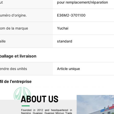
ut
pour remplacement/réparation
uméro d'origine.
E36M2-3701100
om de la marque
Yuchai
ille
standard
allage et livraison
endre des unités
Article unique
il de l'entreprise