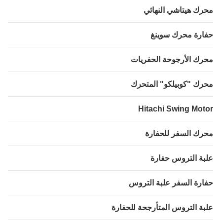
ك هيتاشي النهائي
رة محرك سوينغ
ك الأرجوحة الحفريات
ك "كوبيلكو" المتحرك
Hitachi Swing Mot
ك السفر للحفارة
ة التروس حفارة
رة السفر علبة التروس
ة التروس المتأرجحة للحفارة