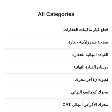
All Categories
 غيار ماكينات الحفارات
ة هيدروليكية حفارة
يادة النهائية للحفارة
ان القيادة النهائية
ونداي) آخر محرك
ك كوماتسو النهائي
ك الأقراص النهائي CAT