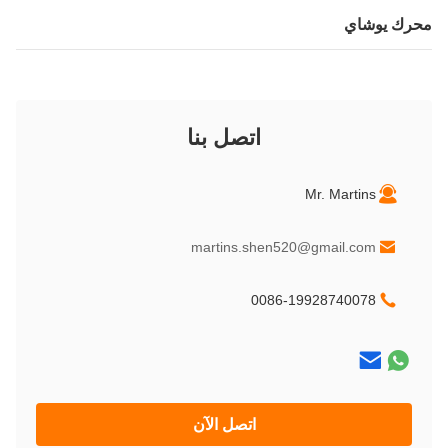
رك يوشاي
اتصل بنا
Mr. Martins
martins.shen520@gmail.com
0086-19928740078
اتصل الآن