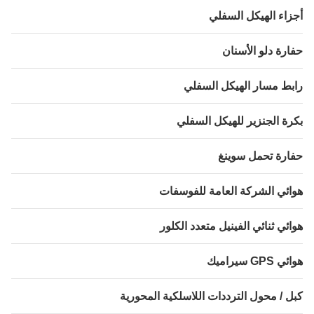
اء الهيكل السفلي
رة دلو الأسنان
ط مسار الهيكل السفلي
ة الجنزير للهيكل السفلي
رة تحمل سوينغ
ئي الشركة العامة للفوسفات
ئي ثنائي الفينيل متعدد الكلور
GP سيراميك
 / محول الترددات اللاسلكية المحورية