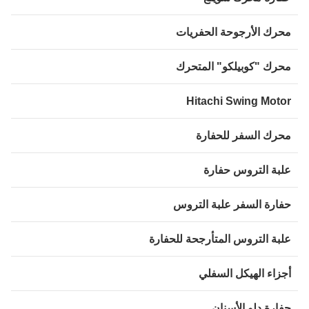
حرك الأرجوحة الحفريات
حرك "كوبيلكو" المتحرك
Hitachi Swing Moto
حرك السفر للحفارة
لبة التروس حفارة
فارة السفر علبة التروس
لبة التروس المتأرجحة للحفارة
جزاء الهيكل السفلي
فارة دلو الأسنان