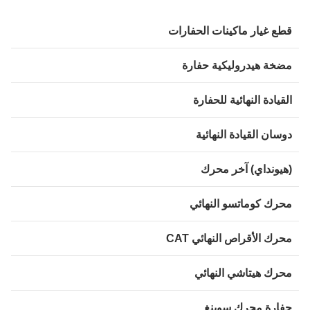
طع غيار ماكينات الحفارات
ضخة هيدروليكية حفارة
قيادة النهائية للحفارة
وسان القيادة النهائية
هيونداي) آخر محرك
حرك كوماتسو النهائي
حرك الأقراص النهائي CAT
حرك هيتاشي النهائي
فارة محرك سوينغ