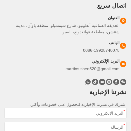
صال سريع
العنوان
الحديقة الصناعية أنطونيو، شارع شينتشياو، منطقة باوآن، مدينة
شنتشن، مقاطعة قوانغدونغ، الصين
الهاتف
0086-19928740078
البريد الإلكتروني
martins.shen520@gmail.com
تنا الإخبارية
رك في نشرتنا الإخبارية للحصول على خصومات وأكثر.