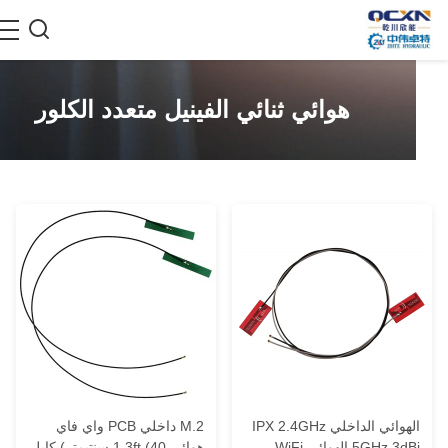
هوائي ثنائي الفينيل متعدد الكلور
الهوائي الداخلي IPX 2.4GHz
M.2 داخلي PCB واي فاي
5GHz 3dBi الهوائي WiFi
هوائي 1.3ft (40 سنتيمتر) كابل