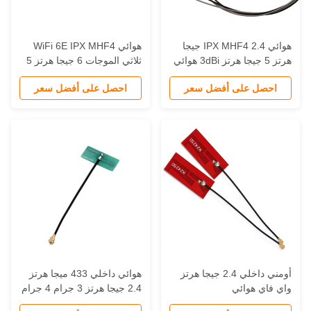
هوائي IPX MHF4 2.4 جيجا
هوائي WiFi 6E IPX MHF4
هرتز 5 جيجا هرتز 3dBi هوائي
ثلاثي الموجات 6 جيجا هرتز 5
اي فاي داخلي للكمبيوتر
جيجا هرتز 2.4 جيجا هرتز
احصل على أفضل سعر
احصل على أفضل سعر
المحمول لبطاقات فتحة M.2
هوائيات واي فاي داخلية
NGFF M.2(NGFF
للكمبيوتر المحمول AX200
AX210 1675X
أومني داخلي 2.4 جيجا هرتز
هوائي داخلي 433 ميجا هرتز
اي فاي هوائي
2.4 جيجا هرتز 3 جرام 4 جرام
IPX/U.fl/MHF3/MHF
FPC GSM PCB Wifi لأجهزة