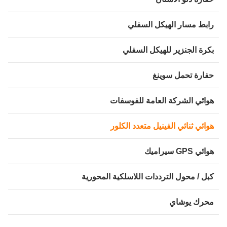
ابط مسار الهيكل السفلي
كرة الجنزير للهيكل السفلي
فارة تحمل سوينغ
وائي الشركة العامة للفوسفات
وائي ثنائي الفينيل متعدد الكلور
ئي GPS سيراميك
بل / محول الترددات اللاسلكية المحورية
حرك يوشاي