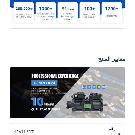
معايير المنتج
رقم
K3V112DT