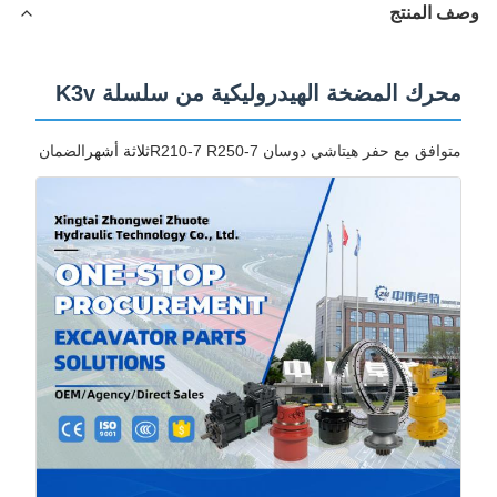
ف المنتج
محرك المضخة الهيدروليكية من سلسلة K3v
ثلاثة أشهر
متوافق مع حفر هيتاشي دوسان R210-7 R250-7
الضمان