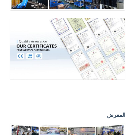
المعرض