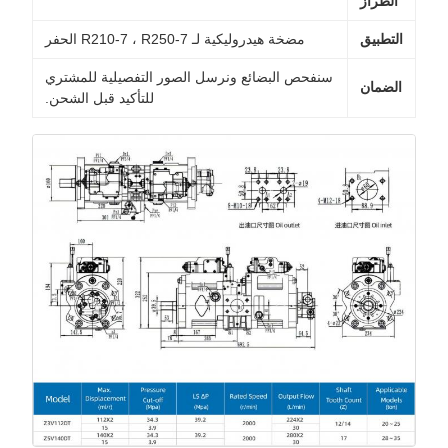
الطراز
التطبيق
مضخة هيدروليكية لـ R210-7 ، R250-7 الحفر
سنفحص البضائع ونرسل الصور التفصيلية للمشتري
الضمان
للتأكيد قبل الشحن.