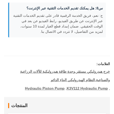
س8: هل يمكنك تقديم الخدمات التقنية عبر الإنترنت؟
ج: نعم، فريق الخدمة الرقمية قادر على تقديم الخدمات التقنية
عبر الإنترنت عن طريق الفيديو، رابط الفيديو عن بعد في
الوقت الحقيقي. ضمان إمداد قطع الغيار لمدة 10 سنوات،
لمزيد من التفاصيل، لا تتردد في الاتصال بنا.
لامات:
 هيدروليكي مستقر,وحدة طاقة هيدروليكية للآلات الزراعية
صناعية,النظام الهيدروليكي البناء الدائم
Hydraulic Piston Pump
,
K3V112 Hydraulic Pu
المنتجات