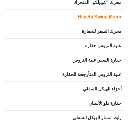
حرك "كوبيلكو" المتحرك
Hitachi Swing Moto
حرك السفر للحفارة
لبة التروس حفارة
فارة السفر علبة التروس
لبة التروس المتأرجحة للحفارة
جزاء الهيكل السفلي
فارة دلو الأسنان
ابط مسار الهيكل السفلي