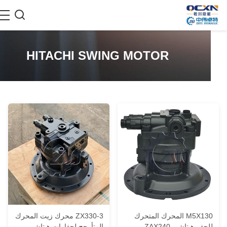
HITACHI SWING MOTOR
M5X130 المحرك المتحرك
ZX330-3 محرك زيت المحرك
لحفر هيتاشي ZAX240
المتأرجح لحفارات هيتاشي