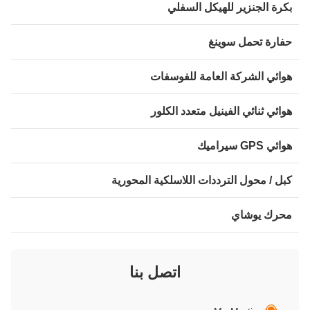
كرة الجنزير للهيكل السفلي
فارة تحمل سوينغ
وائي الشركة العامة للفوسفات
وائي ثنائي الفينيل متعدد الكلور
ئي GPS سيراميك
بل / محول الترددات اللاسلكية المحورية
حرك يوشاي
اتصل بنا