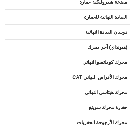
ضخة هيدروليكية حفارة
قيادة النهائية للحفارة
وسان القيادة النهائية
هيونداي) آخر محرك
حرك كوماتسو النهائي
حرك الأقراص النهائي CAT
حرك هيتاشي النهائي
فارة محرك سوينغ
حرك الأرجوحة الحفريات