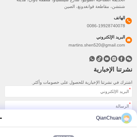
شنتشن، مقاطعة قوانغدونغ، الصين
الهاتف
0086-19928740078
البريد الإلكتروني
martins.shen520@gmail.com
تنا الإخبارية
رك في نشرتنا الإخبارية للحصول على خصومات وأكثر.
QianChuan