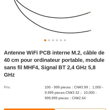
Antenne WiFi PCB interne M.2, câble de
40 cm pour ordinateur portable, module
sans fil MHF4, Signal BT 2,4 GHz 5,8
GHz
Prix:
100 - 999 pieces：CN¥3.99； 1,000 -
9,999 pieces:CN¥3.32； 10,000 -
999,999 pieces：CN¥2.64