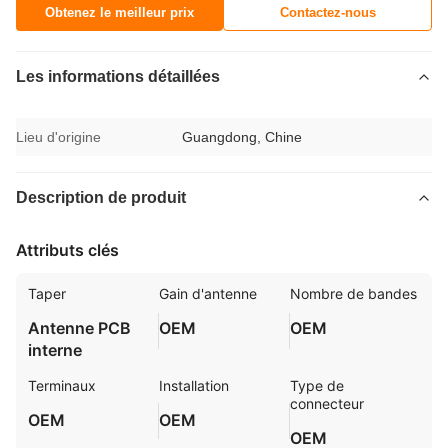
Obtenez le meilleur prix
Contactez-nous
Les informations détaillées
Lieu d'origine
Guangdong, Chine
Description de produit
Attributs clés
Taper
Gain d'antenne
Nombre de bandes
Antenne PCB
OEM
OEM
interne
Terminaux
Installation
Type de
connecteur
OEM
OEM
OEM