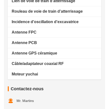
Lien de voie de train d'atterrissage
Rouleau de voie de train d'atterrissage
Incidence d'oscillation d'excavatrice
Antenne FPC
Antenne PCB
Antenne GPS céramique
Câble/adaptateur coaxial RF
Moteur yuchai
Contactez-nous
Mr. Martins