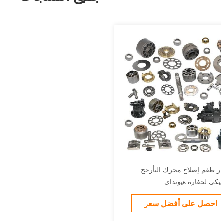
ر طقم إصلاح محرك التأرجح
ليكي لحفارة هيونداي
احصل على أفضل سعر