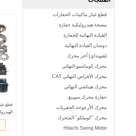
قطع غيار ماكينات الحفارات
مضخة هيدروليكية حفارة
القيادة النهائية للحفارة
دوسان القيادة النهائية
(هيونداي) آخر محرك
محرك كوماتسو النهائي
محرك الأقراص النهائي CAT
محرك هيتاشي النهائي
حفارة محرك سوينغ
قطع غيا
محرك الأرجوحة الحفريات
الهيدرو
محرك "كوبيلكو" المتحرك
Hitachi Swing Motor