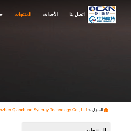
اتصل بنا
الأحداث
المنتجات
حو
المنزل
>
Shenzhen Qianchuan Synergy Technology Co., Ltd المن
المنتجات