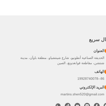
ال سريع
العنوان
الحديقة الصناعية أنطونيو، شارع شينتشياو، منطقة باوآن، مدينة
شنتشن، مقاطعة قوانغدونغ، الصين
الهاتف
86--19928740078
البريد الإلكتروني
martins.shen520@gmail.com