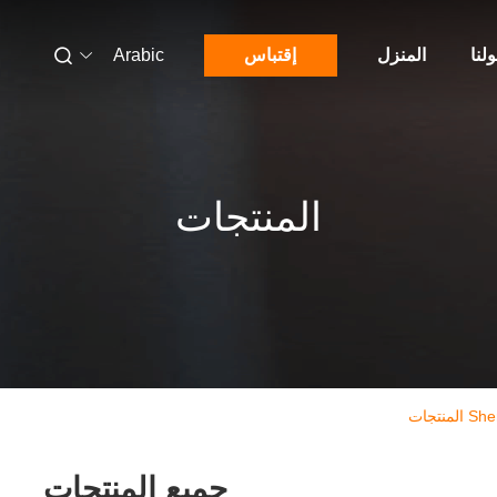
لنا
المنزل
إقتباس
Arabic
المنتجات
تجات
جميع المنتجات