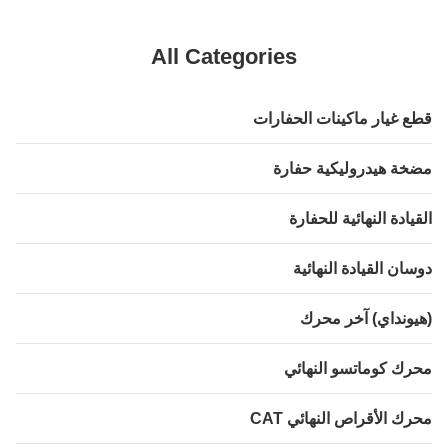
All Categories
 غيار ماكينات الحفارات
ة هيدروليكية حفارة
يادة النهائية للحفارة
ان القيادة النهائية
ونداي) آخر محرك
ك كوماتسو النهائي
ك الأقراص النهائي CAT