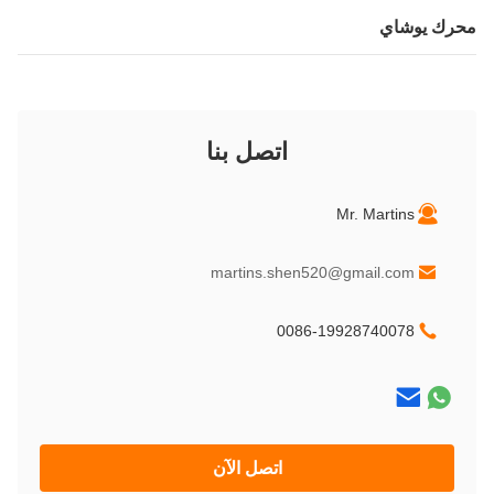
رك يوشاي
اتصل بنا
Mr. Martins
martins.shen520@gmail.com
0086-19928740078
اتصل الآن