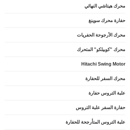
ك هيتاشي النهائي
رة محرك سوينغ
ك الأرجوحة الحفريات
ك "كوبيلكو" المتحرك
Hitachi Swing Mot
ك السفر للحفارة
ة التروس حفارة
رة السفر علبة التروس
ة التروس المتأرجحة للحفارة