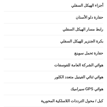
اء الهيكل السفلي
رة دلو الأسنان
ط مسار الهيكل السفلي
ة الجنزير للهيكل السفلي
رة تحمل سوينغ
ئي الشركة العامة للفوسفات
ئي ثنائي الفينيل متعدد الكلور
GP سيراميك
 / محول الترددات اللاسلكية المحورية