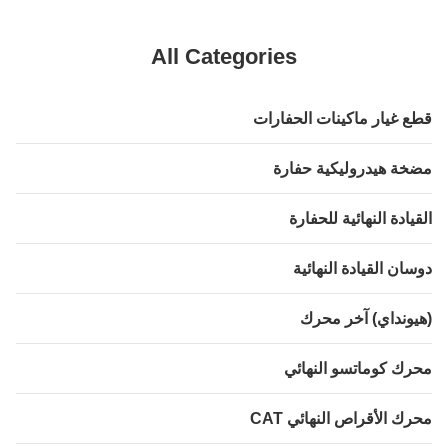
All Categories
 غيار ماكينات الحفارات
ة هيدروليكية حفارة
يادة النهائية للحفارة
ان القيادة النهائية
ونداي) آخر محرك
ك كوماتسو النهائي
ك الأقراص النهائي CAT