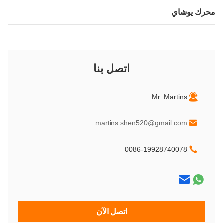
رك يوشاي
اتصل بنا
Mr. Martins
martins.shen520@gmail.com
0086-19928740078
اتصل الآن