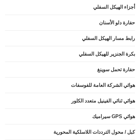
اء الهيكل السفلي
رة دلو الأسنان
ط مسار الهيكل السفلي
ة الجنزير للهيكل السفلي
رة تحمل سوينغ
ئي الشركة العامة للفوسفات
ئي ثنائي الفينيل متعدد الكلور
GP سيراميك
 / محول الترددات اللاسلكية المحورية