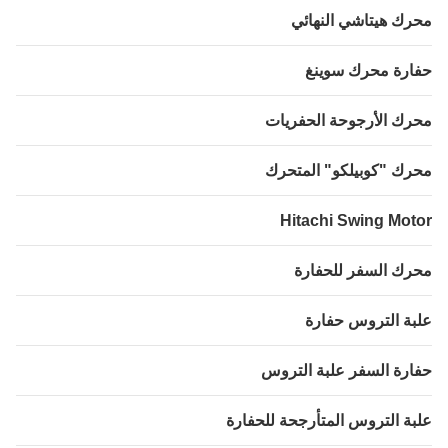
ك هيتاشي النهائي
رة محرك سوينغ
ك الأرجوحة الحفريات
ك "كوبيلكو" المتحرك
Hitachi Swing Mot
ك السفر للحفارة
ة التروس حفارة
رة السفر علبة التروس
ة التروس المتأرجحة للحفارة