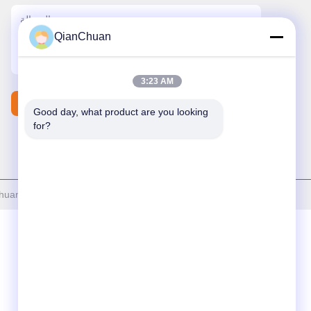
QianChuan
3:23 AM
اتصل بنا
Good day, what product are you looking 
for?
| الصين جودة جيدة قطع غيار ماكينات الحفارات المورد. حقوق الطبع والنشر © 2026 Shenzhen Qianchuan Synergy Technology Co., Ltd جميع الحقوق محفوظة