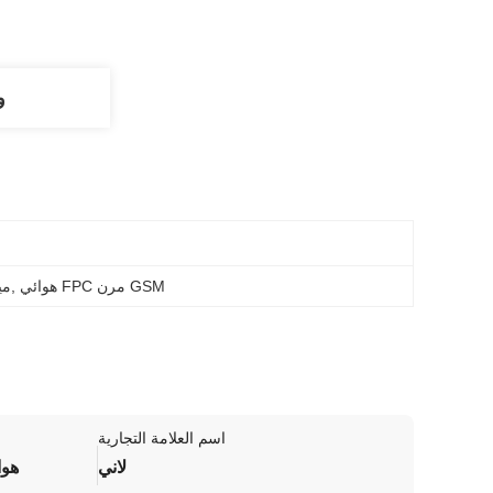
و
هوائي FPC مرن GSM
, 
هوائي
اسم العلامة التجارية
لاني
هوا