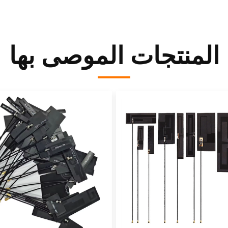
المنتجات الموصى بها