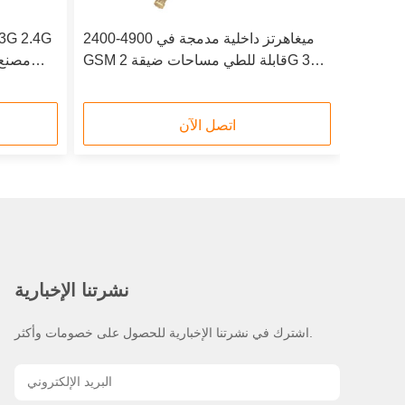
2400-4900 ميغاهرتز داخلية مدمجة في
GSM قابلة للطي مساحات ضيقة 2G 3G
4G Div Ant Fpc الهوائي للوحدات الراديوية
هوائي مرن PCB
من Mimo Primary
اتصل الآن
نشرتنا الإخبارية
اشترك في نشرتنا الإخبارية للحصول على خصومات وأكثر.