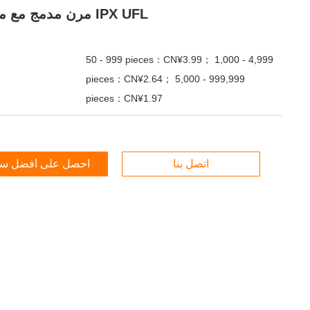
مرن مدمج مع موصل IPX UFL
50 - 999 pieces：CN¥3.99； 1,000 - 4,999
pieces：CN¥2.64； 5,000 - 999,999
pieces：CN¥1.97
اتصل بنا
احصل على أفضل س