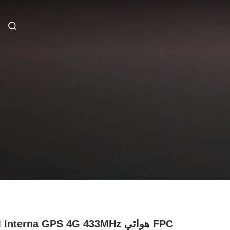
GSM Interna GPS 4G 433MHz هوائ