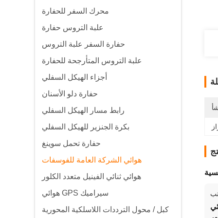
محرك السفر للحفارة
علبة التروس حفارة
حفارة السفر علبة التروس
علبة التروس المتأرجحة للحفارة
أجزاء الهيكل السفلي
ة
حفارة دلو الأسنان
شأ
رابط مسار الهيكل السفلي
بكرة الجنزير للهيكل السفلي
حفارة تحمل سوينغ
ج
هوائي الشركة العامة للفوسفات
سية
هوائي ثنائي الفينيل متعدد الكلور
هوائي GPS سيراميك
تب
ئي
كبل / محول الترددات اللاسلكية المحورية
ور