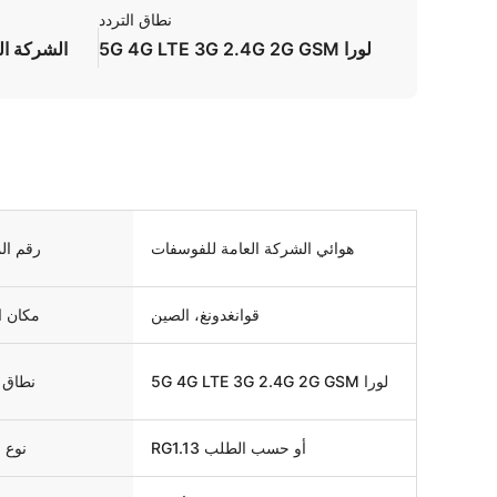
نطاق التردد
5G 4G LTE 3G 2.4G 2G GSM لورا
الشركة ال
هوائي الشركة العامة للفوسفات
رقم ال
قوانغدونغ، الصين
مكان ا
5G 4G LTE 3G 2.4G 2G GSM لورا
نطاق ا
RG1.13 أو حسب الطلب
نوع ا