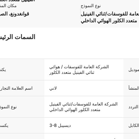
نوع النموذج
مكان المن
عامة للفوسفات/ثنائي الفينيل
قوانغدونغ، الص
متعدد الكلور الهوائي الداخلي
السمات الرئيس
الشركة العامة للفوسفات / هوائي
موديل
يكت
ثنائي الفينيل متعدد الكلور
لمنشأ
لاني
اسم العلامة التجاري
الشركة العامة للفوسفات/ثنائي الفينيل
لتردد
نوع النموذ
متعدد الكلور الهوائي الداخلي
لكابل
3-8 ديسيبل
يكس