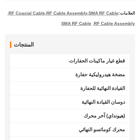
لامات:
RF Coaxial Cable,RF Cable Assembly,SMA RF Cable
,
SMA RF Cable
,
RF Cable Assem
المنتجات
قطع غيار ماكينات الحفارات
مضخة هيدروليكية حفارة
القيادة النهائية للحفارة
دوسان القيادة النهائية
(هيونداي) آخر محرك
محرك كوماتسو النهائي