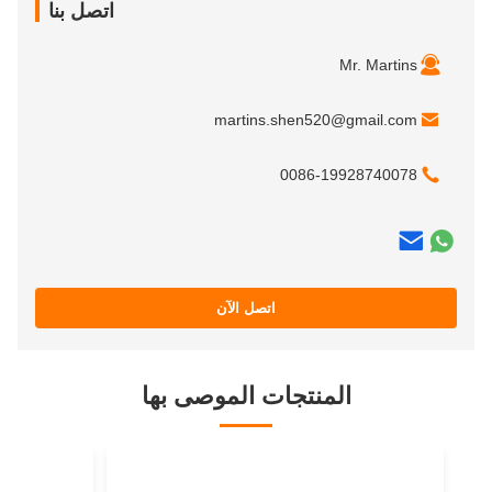
اتصل بنا
Mr. Martins
martins.shen520@gmail.com
0086-19928740078
اتصل الآن
المنتجات الموصى بها