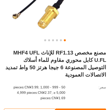
مصنع مخصص RF1.13 للإناث MHF4 UFL
U.FL كابل محوري مقاوم للماء أسلاك
التوصيل المصنوعة 6 جيجا هرتز 50 واط تمديد
اتصالات العمودية
:
50 - 999 pieces:CN¥3.99; 1,000 -
4,999 pieces:CN¥2.37; ≥ 5,000
pieces:CN¥1.69