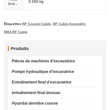
0.200 kg
brut
unique
Étiquettes:
RF Coaxial Cable
,
RF Cable Assembly
,
SMA RF Cable
Produits
Pièces de machines d'excavatrice
Pompe hydraulique d'excavatrice
Entraînement final d'excavatrice
entraînement final doosan
Hyundai dernière course