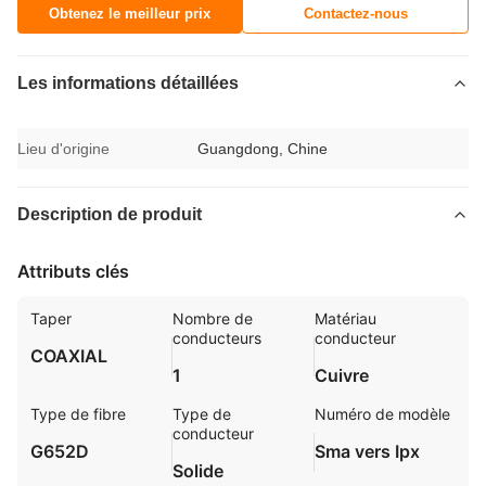
Obtenez le meilleur prix
Contactez-nous
Les informations détaillées
Lieu d'origine
Guangdong, Chine
Description de produit
Attributs clés
Taper
Nombre de
Matériau
conducteurs
conducteur
COAXIAL
1
Cuivre
Type de fibre
Type de
Numéro de modèle
conducteur
G652D
Sma vers Ipx
Solide