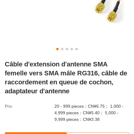
Câble d'extension d'antenne SMA
femelle vers SMA mâle RG316, câble de
raccordement en queue de cochon,
adaptateur d'antenne
Prix:
20 - 999 pieces：CN¥6.75； 1,000 -
4,999 pieces：CN¥5.40； 5,000 -
9,999 pieces：CN¥3.38