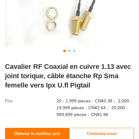
Cavalier RF Coaxial en cuivre 1.13 avec
joint torique, câble étanche Rp Sma
femelle vers Ipx U.fl Pigtail
Prix:
20 - 1,999 pieces：CN¥3.38； 2,000 -
19,999 pieces：CN¥2.64； 20,000 -
999,999 pieces：CN¥1.96
Obtenez le meilleur prix
Contactez-nous