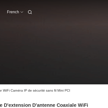
French
WiFi Caméra IP de sécurité sans fil Mini PCI
e D'extension D'antenne Coaxiale WiFi