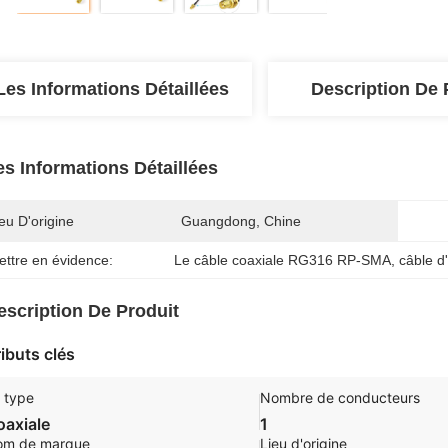
Les Informations Détaillées
Description De 
es Informations Détaillées
eu D'origine
Guangdong, Chine
ettre en évidence:
Le câble coaxiale RG316 RP-SMA
, 
câble d
escription De Produit
ributs clés
 type
Nombre de conducteurs
oaxiale
1
om de marque
Lieu d'origine