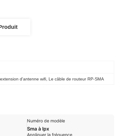
Produit
'extension d'antenne wifi
, 
Le câble de routeur RP-SMA
Numéro de modèle
Sma à Ipx
Appliquer la fréquence