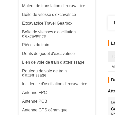
Moteur de translation d'excavatrice
Boîte de vitesse d'excavatrice
Excavatrice Travel Gearbox
Boîte de vitesses d'oscillation
d'excavatrice
L
Pièces du train
Dents de godet d'excavatrice
Li
Lien de voie de train d'atterrissage
M
Rouleau de voie de train
d'atterrissage
D
Incidence d'oscillation d'excavatrice
Att
Antenne FPC
Antenne PCB
Le
C
Antenne GPS céramique
N