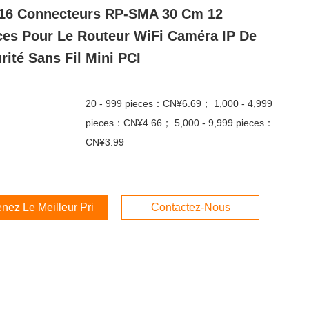
16 Connecteurs RP-SMA 30 Cm 12
es Pour Le Routeur WiFi Caméra IP De
rité Sans Fil Mini PCI
20 - 999 pieces：CN¥6.69； 1,000 - 4,999
pieces：CN¥4.66； 5,000 - 9,999 pieces：
CN¥3.99
nez Le Meilleur Prix
Contactez-Nous