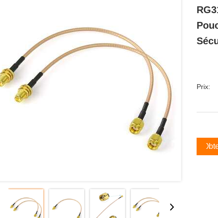
RG3
Pouc
Sécu
Prix:
Obte