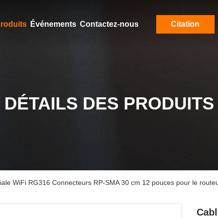
roduits
Événements
Contactez-nous
Citation
DÉTAILS DES PRODUITS
iale WiFi RG316 Connecteurs RP-SMA 30 cm 12 pouces pour le routeur 
Cabl