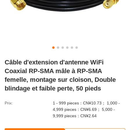
Câble d'extension d'antenne WiFi
Coaxial RP-SMA mâle à RP-SMA
femelle, montage sur cloison, Double
blindage et faible perte, 50 pieds
Prix:
1 - 999 pieces：CN¥10.73； 1,000 -
4,999 pieces：CN¥6.69； 5,000 -
9,999 pieces：CN¥2.64