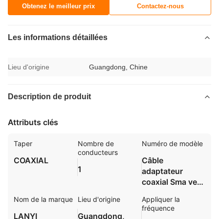
Obtenez le meilleur prix
Contactez-nous
Les informations détaillées
Lieu d'origine
Guangdong, Chine
Description de produit
Attributs clés
Taper
Nombre de
Numéro de modèle
conducteurs
COAXIAL
Câble
1
adaptateur
coaxial Sma vers
UHF
Nom de la marque
Lieu d'origine
Appliquer la
fréquence
LANYI
Guangdong,