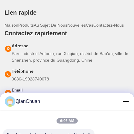
Lien rapide
Maison
Produits
Au Sujet De Nous
Nouvelles
Cas
Contactez-Nous
Contactez rapidement
Adresse
Parc industriel Antonio, rue Xinqiao, district de Bao'an, ville de
Shenzhen, province du Guangdong, Chine
Téléphone
0086-19928740078
Email
martins.shen520@gmail.com
QianChuan
Notre newsletter
6:06 AM