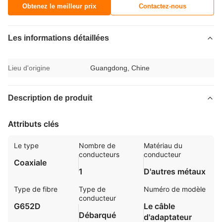
Obtenez le meilleur prix
Contactez-nous
Les informations détaillées
Lieu d'origine
Guangdong, Chine
Description de produit
Attributs clés
Le type
Nombre de
Matériau du
conducteurs
conducteur
Coaxiale
1
D'autres métaux
Type de fibre
Type de
Numéro de modèle
conducteur
G652D
Le câble
Débarqué
d'adaptateur