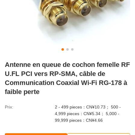
Antenne en queue de cochon femelle RF
U.FL PCI vers RP-SMA, câble de
Communication Coaxial Wi-Fi RG-178 à
faible perte
Prix:
2 - 499 pieces：CN¥10.73； 500 -
4,999 pieces：CN¥5.34； 5,000 -
99,999 pieces：CN¥4.66