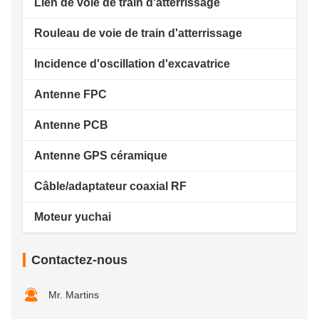
Lien de voie de train d'atterrissage
Rouleau de voie de train d'atterrissage
Incidence d'oscillation d'excavatrice
Antenne FPC
Antenne PCB
Antenne GPS céramique
Câble/adaptateur coaxial RF
Moteur yuchai
Contactez-nous
Mr. Martins