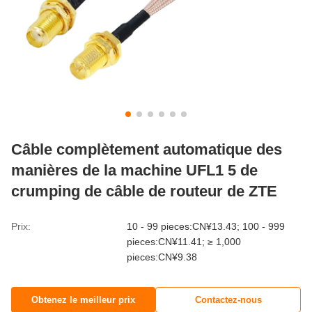
Câble complètement automatique des
manières de la machine UFL1 5 de
crumping de câble de routeur de ZTE
Prix:
10 - 99 pieces:CN¥13.43; 100 - 999
pieces:CN¥11.41; ≥ 1,000
pieces:CN¥9.38
Obtenez le meilleur prix
Contactez-nous